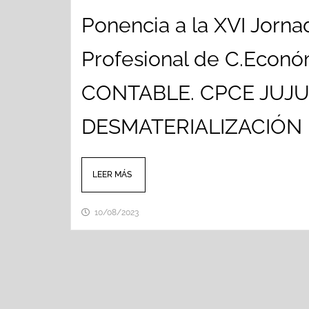
Ponencia a la XVI Jorn
Profesional de C.Eco
CONTABLE. CPCE JUJ
DESMATERIALIZACIÓN D
LEER MÁS
10/08/2023