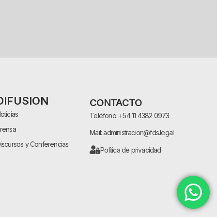
DIFUSION
CONTACTO
oticias
Teléfono: +54 11 4382 0973
rensa
Mail: administracion@fds.legal
iscursos y Conferencias
Política de privacidad