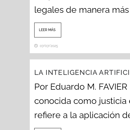
legales de manera más 
LEER MÁS
07/07/2025
LA INTELIGENCIA ARTIFICI
Por Eduardo M. FAVIER
conocida como justicia e
refiere a la aplicación d