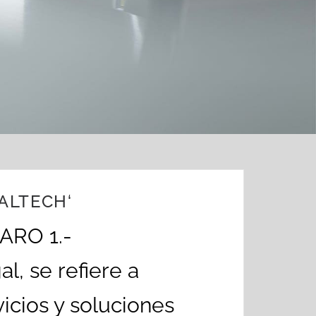
GALTECH‘
ARO 1.-
, se refiere a
icios y soluciones