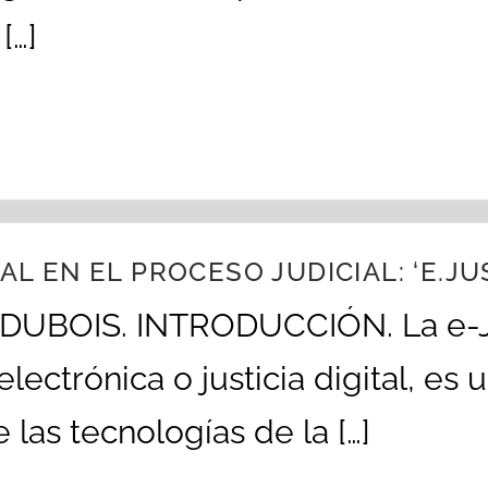
[…]
AL EN EL PROCESO JUDICIAL: ‘E.JU
 DUBOIS. INTRODUCCIÓN. La e-J
lectrónica o justicia digital, es
e las tecnologías de la […]