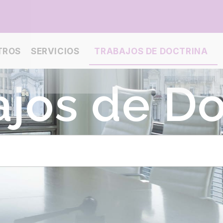
TROS
SERVICIOS
TRABAJOS DE DOCTRINA
ajos de Do