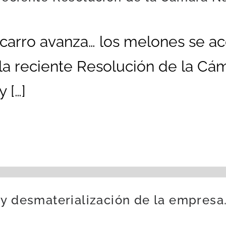
 carro avanza… los melones se 
a reciente Resolución de la Cáma
 […]
 y desmaterialización de la empresa