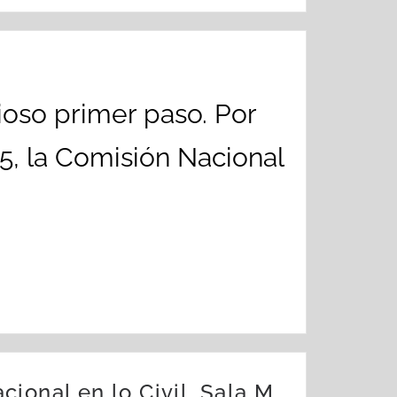
ioso primer paso. Por
5, la Comisión Nacional
ional en lo Civil, Sala M