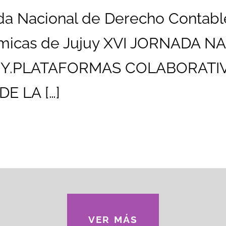
ada Nacional de Derecho Contabl
nómicas de Jujuy XVI JORNADA
UY.PLATAFORMAS COLABORATIV
E LA […]
VER MÁS