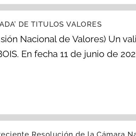
ADA’ DE TITULOS VALORES
ión Nacional de Valores) Un val
IS. En fecha 11 de junio de 202
eciente Resolución de la Cámara Nac