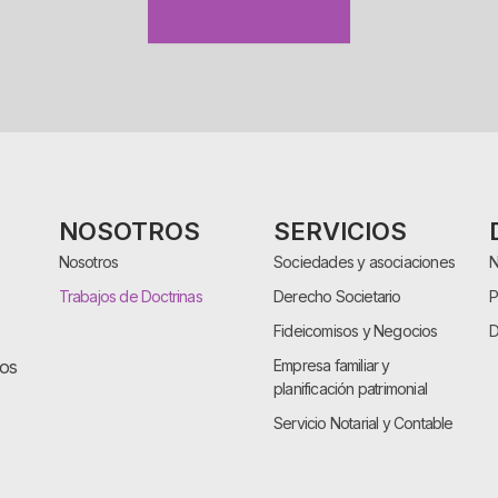
NOSOTROS
SERVICIOS
Nosotros
Sociedades y asociaciones
N
Trabajos de Doctrinas
Derecho Societario
P
Fideicomisos y Negocios
D
cos
Empresa familiar y
planificación patrimonial
Servicio Notarial y Contable