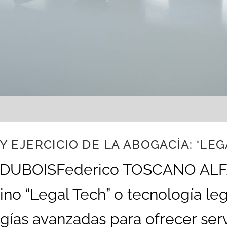
 Y EJERCICIO DE LA ABOGACÍA: ‘LE
R DUBOISFederico TOSCANO ALF
“Legal Tech” o tecnología legal
ogías avanzadas para ofrecer serv