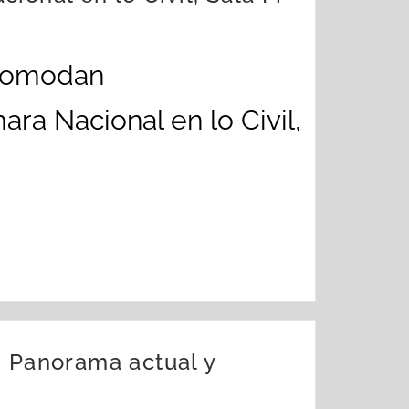
acomodan
ra Nacional en lo Civil,
. Panorama actual y