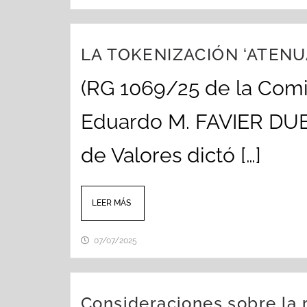
LA TOKENIZACIÓN ‘ATENU
(RG 1069/25 de la Comis
Eduardo M. FAVIER DUBO
de Valores dictó […]
LEER MÁS
07/07/2025
Consideraciones sobre la r