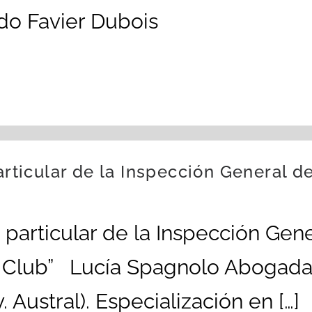
rdo Favier Dubois
articular de la Inspección General d
n particular de la Inspección Gene
y Club” Lucía Spagnolo Abogada,
 Austral). Especialización en […]