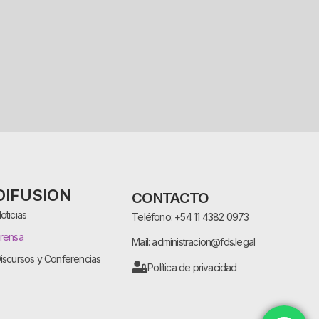
DIFUSION
CONTACTO
oticias
Teléfono: +54 11 4382 0973
rensa
Mail: administracion@fds.legal
iscursos y Conferencias
Política de privacidad