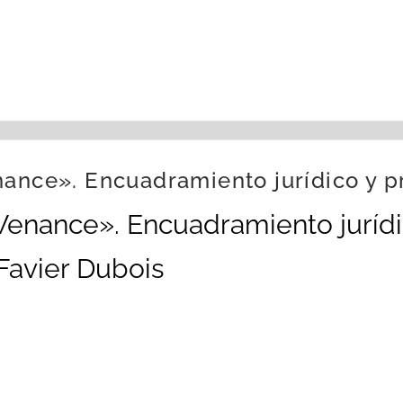
nance». Encuadramiento jurídico y pr
Wenance». Encuadramiento jurídi
Favier Dubois