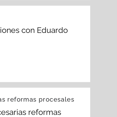
aciones con Eduardo
ias reformas procesales
ecesarias reformas