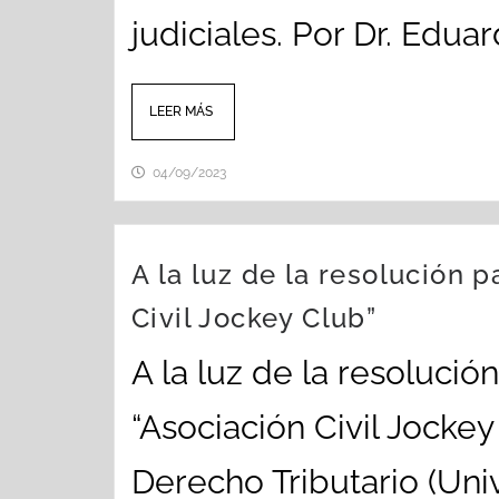
judiciales. Por Dr. Edua
LEER MÁS
04/09/2023
A la luz de la resolución p
Civil Jockey Club”
A la luz de la resolució
“Asociación Civil Jocke
Derecho Tributario (Univ.