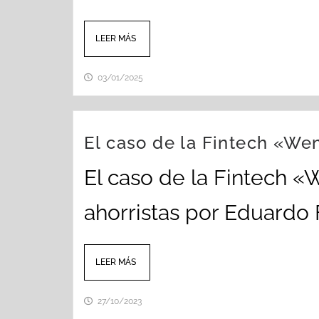
LEER MÁS
03/01/2025
El caso de la Fintech «We
El caso de la Fintech «
ahorristas por Eduardo 
LEER MÁS
27/10/2023