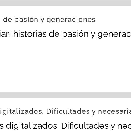
s de pasión y generaciones
ar: historias de pasión y gener
igitalizados. Dificultades y necesar
 digitalizados. Dificultades y n