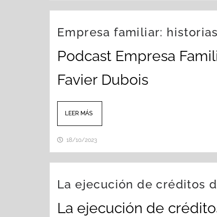
Empresa familiar: historia
Podcast Empresa Famili
Favier Dubois
LEER MÁS
18/10/2023
La ejecución de créditos d
La ejecución de créditos