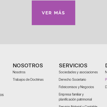
VER MÁS
NOSOTROS
SERVICIOS
Nosotros
Sociedades y asociaciones
N
Trabajos de Doctrinas
Derecho Societario
P
Fideicomisos y Negocios
D
cos
Empresa familiar y
planificación patrimonial
Servicio Notarial y Contable