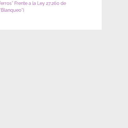
ferros” Frente a la Ley 27.260 de
(“Blanqueo”)