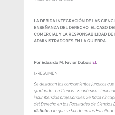
LA DEBIDA INTEGRACIÓN DE LAS CIENC
ENSEÑANZA DEL DERECHO. EL CASO D
COMERCIAL Y LA RESPONSABILIDAD DE
ADMINISTRADORES EN LA QUIEBRA.
Por Eduardo M. Favier Dubois
[1]
.
I.-RESUMEN:
Se destacan los conocimientos jurídicos que
graduados en Ciencias Económicas teniend
incumbencias profesionales; Se hace hincap
del Derecho en las Facultades de Ciencias
distinta
a la que se brinda en las Facultad