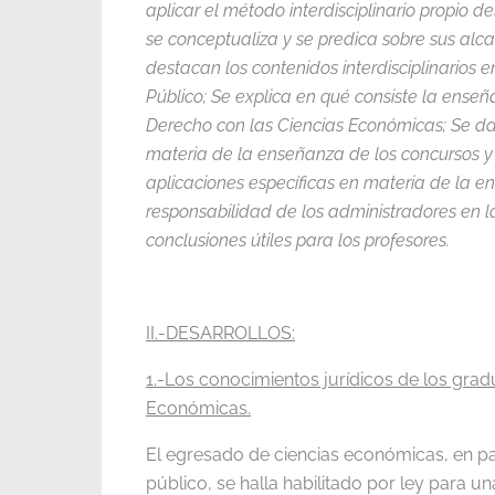
aplicar el método interdisciplinario propio d
se conceptualiza y se predica sobre sus alc
destacan los contenidos interdisciplinarios 
Público; Se explica en qué consiste la ense
Derecho con las Ciencias Económicas; Se d
materia de la enseñanza de los concursos y 
aplicaciones específicas en materia de la 
responsabilidad de los administradores en l
conclusiones útiles para los profesores.
II.-DESARROLLOS:
1.-Los conocimientos jurídicos de los gra
Económicas.
El egresado de ciencias económicas, en pa
público, se halla habilitado por ley para 