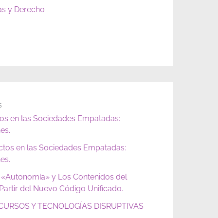
as y Derecho
s
tos en las Sociedades Empatadas:
es.
ictos en las Sociedades Empatadas:
es.
 «Autonomía» y Los Contenidos del
artir del Nuevo Código Unificado.
URSOS Y TECNOLOGÍAS DISRUPTIVAS