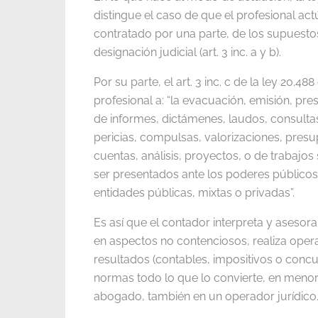
distingue el caso de que el profesional ac
contratado por una parte, de los supuesto
designación judicial (art. 3 inc. a y b).
Por su parte, el art. 3 inc. c de la ley 20.48
profesional a: “la evacuación, emisión, pre
de informes, dictámenes, laudos, consultas
pericias, compulsas, valorizaciones, presu
cuentas, análisis, proyectos, o de trabajos 
ser presentados ante los poderes públicos,
entidades públicas, mixtas o privadas”.
Es así que el contador interpreta y asesor
en aspectos no contenciosos, realiza oper
resultados (contables, impositivos o concu
normas todo lo que lo convierte, en meno
abogado, también en un operador jurídico