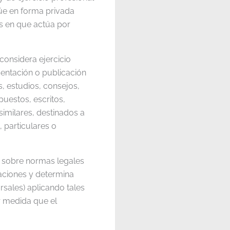
túe en forma privada
s en que actúa por
8 considera ejercicio
sentación o publicación
, estudios, consejos,
puestos, escritos,
similares, destinados a
 particulares o
a sobre normas legales
aciones y determina
rsales) aplicando tales
r medida que el
.