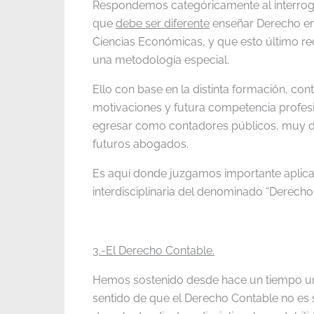
Respondemos categóricamente al interroga
que
debe ser diferente
enseñar Derecho e
Ciencias Económicas, y que esto último r
una metodología especial.
Ello con base en la distinta formación, cont
motivaciones y futura competencia profesi
egresar como contadores públicos, muy dif
futuros abogados.
Es aquí donde juzgamos importante aplicar
interdisciplinaria del denominado “Derecho
3.-El Derecho Contable.
Hemos sostenido desde hace un tiempo una
sentido de que el Derecho Contable no es 