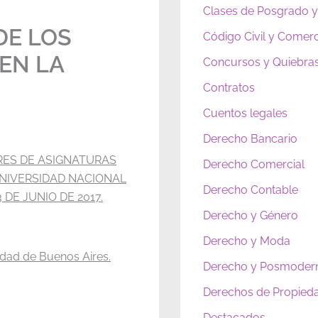
Clases de Posgrado y
DE LOS
Código Civil y Comerc
EN LA
Concursos y Quiebra
Contratos
Cuentos legales
Derecho Bancario
RES DE ASIGNATURAS
Derecho Comercial
UNIVERSIDAD NACIONAL
Derecho Contable
DE JUNIO DE 2017.
Derecho y Género
Derecho y Moda
idad de Buenos Aires.
Derecho y Posmoder
Derechos de Propieda
Destacados