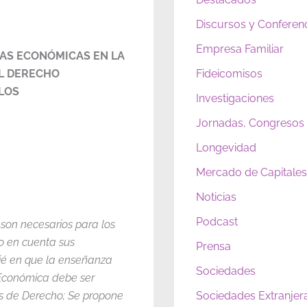
Discursos y Conferen
Empresa Familiar
IAS ECONÓMICAS EN LA
EL DERECHO
Fideicomisos
 LOS
Investigaciones
Jornadas, Congresos
Longevidad
Mercado de Capitales 
Noticias
Podcast
 son necesarios para los
o en cuenta sus
Prensa
ié en que la enseñanza
Sociedades
 Económica debe ser
es de Derecho; Se propone
Sociedades Extranjer