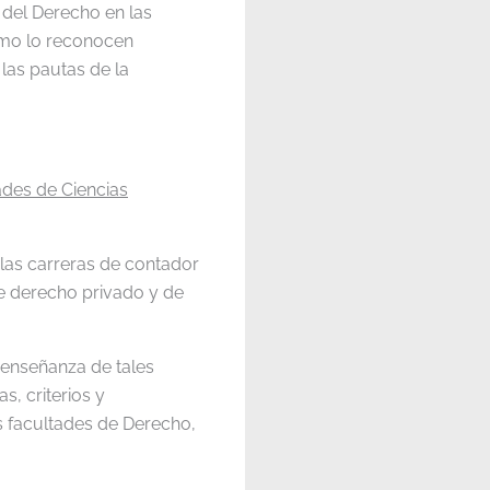
 del Derecho en las
omo lo reconocen
las pautas de la
ades de Ciencias
las carreras de contador
de derecho privado y de
a enseñanza de tales
s, criterios y
s facultades de Derecho,