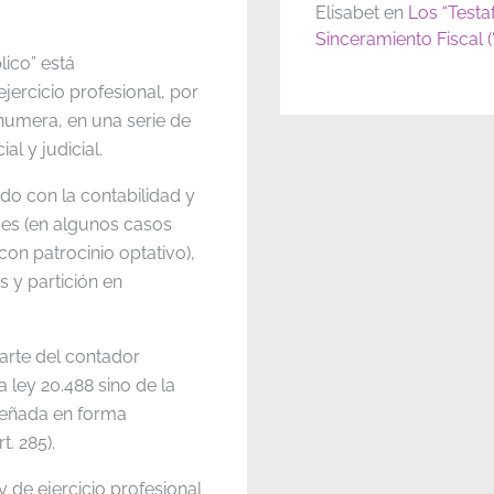
Elisabet
en
Los “Testa
Sinceramiento Fiscal 
lico” está
jercicio profesional, por
 enumera, en una serie de
al y judicial.
do con la contabilidad y
ades (en algunos casos
con patrocinio optativo),
es y partición en
parte del contador
 ley 20.488 sino de la
peñada en forma
. 285).
 de ejercicio profesional