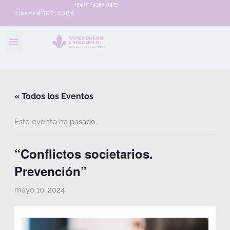
+54 (11) 4382-0973
Libertad 567, CABA
« Todos los Eventos
Este evento ha pasado.
“Conflictos societarios.
Prevención”
mayo 10, 2024