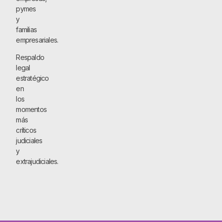
pymes
y
familias
empresariales.
Respaldo
legal
estratégico
en
los
momentos
más
críticos
judiciales
y
extrajudiciales.