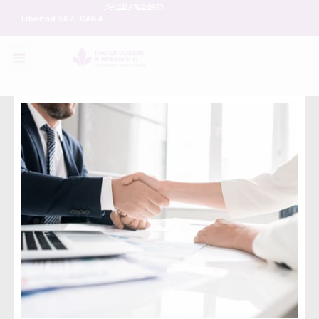
+54 (11) 4382-0973
Libertad 567, CABA