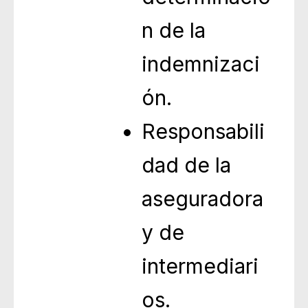
n de la
indemnizaci
ón.
Responsabili
dad de la
aseguradora
y de
intermediari
os.