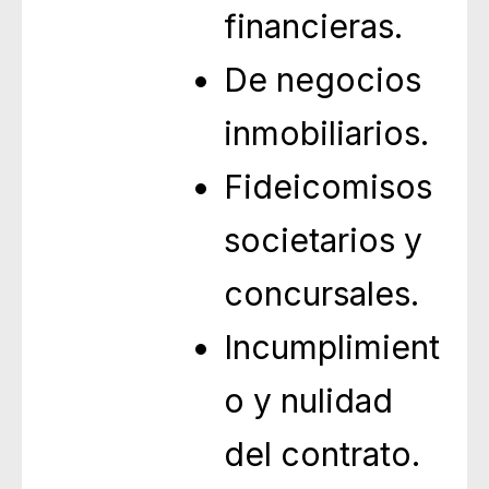
financieras.
De negocios
inmobiliarios.
Fideicomisos
societarios y
concursales.
Incumplimient
o y nulidad
del contrato.