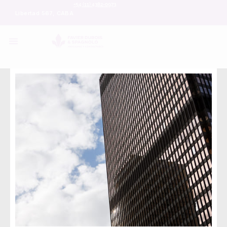
+54 (11) 4382-0973
Libertad 567, CABA