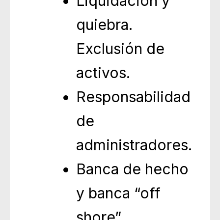
Liquidación y
quiebra.
Exclusión de
activos.
Responsabilidad
de
administradores.
Banca de hecho
y banca “off
shore”.