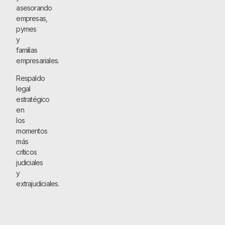
asesorando
empresas,
pymes
y
familias
empresariales.
Respaldo
legal
estratégico
en
los
momentos
más
críticos
judiciales
y
extrajudiciales.