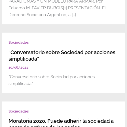
PARADIGMAS Y UN MODELO PARA ARMAR. Por
Eduardo M. FAVIER DUBOIS[1] PRESENTACIÓN. El
Derecho Societario Argentino, a […]
Sociedades
“Conversatorio sobre Sociedad por acciones
simplificada”
10/06/2021
“Conversatorio sobre Sociedad por acciones
simplificada”
Sociedades
Moratoria 2020. Puede adherir la sociedad a