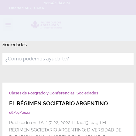
+54 (11) 4382-0973
Libertad 567, CABA
Sociedades
,
Clases de Posgrado y Conferencias
Sociedades
EL RÉGIMEN SOCIETARIO ARGENTINO
06/07/2022
Publicado en J.A. 1-7-22, 2022-II, fac.13, pag.1 EL
RÉGIMEN SOCIETARIO ARGENTINO: DIVERSIDAD DE