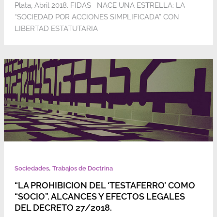
Plata, Abril 2018. FIDAS NACE UNA ESTRELLA: LA
“SOCIEDAD POR ACCIONES SIMPLIFICADA” CON
LIBERTAD ESTATUTARIA
,
Sociedades
Trabajos de Doctrina
“LA PROHIBICION DEL ‘TESTAFERRO’ COMO
“SOCIO”. ALCANCES Y EFECTOS LEGALES
DEL DECRETO 27/2018.