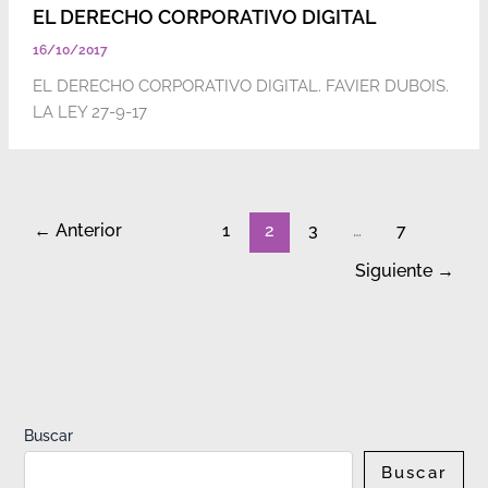
EL DERECHO CORPORATIVO DIGITAL
16/10/2017
EL DERECHO CORPORATIVO DIGITAL. FAVIER DUBOIS.
LA LEY 27-9-17
←
Anterior
1
2
3
…
7
Siguiente
→
Buscar
Buscar