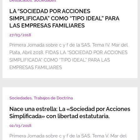
Destacados
Sociedades
LA “SOCIEDAD POR ACCIONES
SIMPLIFICADA” COMO “TIPO IDEAL” PARA
LAS EMPRESAS FAMILIARES
27/03/2018
Primera Jornada sobre c y f de la SAS. Tema IV. Mar del
Plata, Abril 2018. FIDAS LA “SOCIEDAD POR ACCIONES
SIMPLIFICADA” COMO “TIPO IDEAL” PARA LAS
EMPRESAS FAMILIARES
,
Sociedades
Trabajos de Doctrina
Nace una estrella: La «Sociedad por Acciones
Simplificada» con libertad estatutaria.
02/03/2018
Primera Jornada sobre c y f de la SAS. Tema V. Mar del