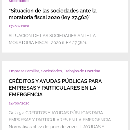
Sociedades
”Situacion de las sociedades ante la
moratoria fiscal 2020 (ley 27.562)”
27/08/2020
SITUACION DE LAS SOCIEDADES ANTE LA
MORATORIA FISCAL 2020 (LEY 27.562).
,
,
Empresa Familiar
Sociedades
Trabajos de Doctrina
CRÉDITOS Y AYUDAS PÚBLICAS PARA
EMPRESAS Y PARTICULARES EN LA
EMERGENCIA
24/06/2020
Guía 5.2 CRÉDITOS Y AYUDAS PÚBLICAS PARA
EMPRESAS Y PARTICULARES EN LA EMERGENCIA -
Normativas al 22 de junio de 2020- I.-AYUDAS Y