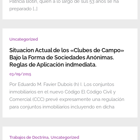
Patricia Botín, quien a lo largo de sus 53 años se ha
preparado […]
Uncategorized
Situacion Actual de los «Clubes de Campo»
Bajo la Forma de Sociedades Anónimas.
Reglas de Aplicación indmediata.
03/09/2015
Por Eduardo M. Favier Dubois (h) I. Los conjuntos
inmobiliarios en el nuevo Código El Código Civil y
Comercial (CCC) prevé expresamente una regulación
para conjuntos inmobiliarios incluyendo en dicha
,
Trabajos de Doctrina
Uncategorized