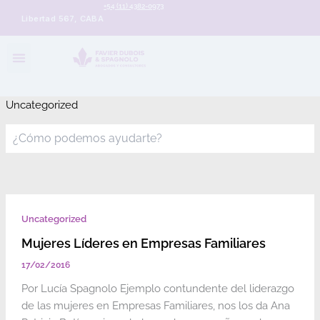
+54 (11) 4382-0973
Libertad 567, CABA
Uncategorized
Uncategorized
Mujeres Líderes en Empresas Familiares
17/02/2016
Por Lucía Spagnolo Ejemplo contundente del liderazgo
de las mujeres en Empresas Familiares, nos los da Ana