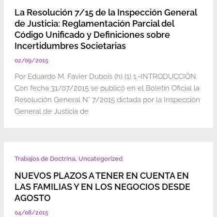
La Resolución 7/15 de la Inspección General
de Justicia: Reglamentación Parcial del
Código Unificado y Definiciones sobre
Incertidumbres Societarias
02/09/2015
Por Eduardo M. Favier Dubois (h) (1) 1.-INTRODUCCIÓN.
Con fecha 31/07/2015 se publicó en el Boletín Oficial la
Resolución General N° 7/2015 dictada por la Inspección
General de Justicia de
,
Trabajos de Doctrina
Uncategorized
NUEVOS PLAZOS A TENER EN CUENTA EN
LAS FAMILIAS Y EN LOS NEGOCIOS DESDE
AGOSTO
04/08/2015