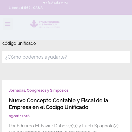
+54 (11) 4382-0973
Libertad 567, CABA
código unificado
Jornadas, Congresos y Simposios
Nuevo Concepto Contable y Fiscal de la
Empresa en el Código Unificado
03/06/2016
Por Eduardo M. Favier Dubois(h)(1) y Lucía Spagnolo(2)