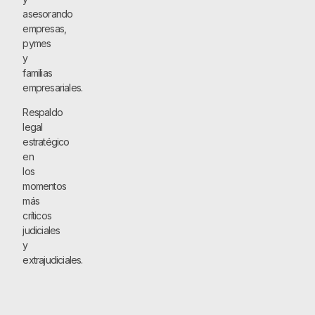
asesorando
empresas,
pymes
y
familias
empresariales.
Respaldo
legal
estratégico
en
los
momentos
más
críticos
judiciales
y
extrajudiciales.