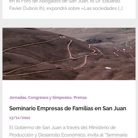
en el Foro de Abogados de San Juan, el Dr. Eduardo
Favier Dubois (h), expondrá sobre «Las sociedades […]
,
Jornadas, Congresos y Simposios
Prensa
Seminario Empresas de Familias en San Juan
13/11/2012
El Gobierno de San Juan a través del Ministerio de
Producción y Desarrollo Económico, invita al ”Seminario