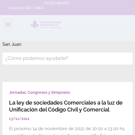
+54 (11) 4382-0973
Libertad 567, CABA
San Juan
Jornadas, Congresos y Simposios
La ley de sociedades Comerciales a la luz de
Unificación del Código CIvil y Comercial
13/11/2012
El próximo 14 de noviembre de 2012 de 10.00 a 13.00 hs,