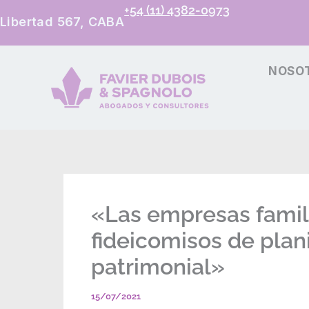
+54 (11) 4382-0973
Libertad 567, CABA
NOSO
«Las empresas famili
fideicomisos de plan
patrimonial»
15/07/2021