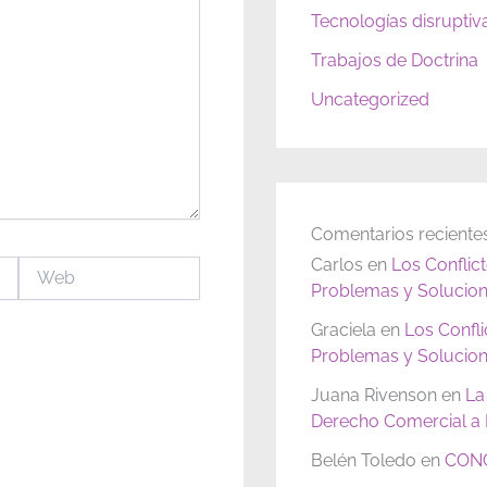
Tecnologías disruptiv
Trabajos de Doctrina
Uncategorized
Comentarios reciente
Carlos
en
Los Conflic
Web
Problemas y Solucion
Graciela
en
Los Confl
Problemas y Solucion
Juana Rivenson
en
La
Derecho Comercial a P
Belén Toledo
en
CONC