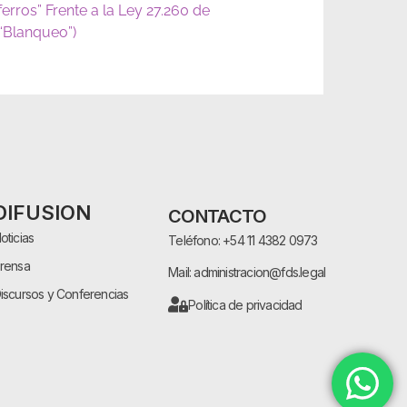
ferros” Frente a la Ley 27.260 de
(“Blanqueo”)
DIFUSION
CONTACTO
oticias
Teléfono: +54 11 4382 0973
rensa
Mail: administracion@fds.legal
iscursos y Conferencias
Política de privacidad