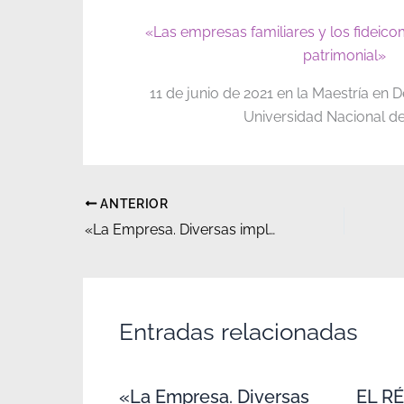
«Las empresas familiares y los fideico
patrimonial»
11 de junio de 2021 en la Maestría en 
Universidad Nacional de
ANTERIOR
«La Empresa. Diversas implicancias jurídicas. La contabilidad empresarial»
Entradas relacionadas
«La Empresa. Diversas
EL R