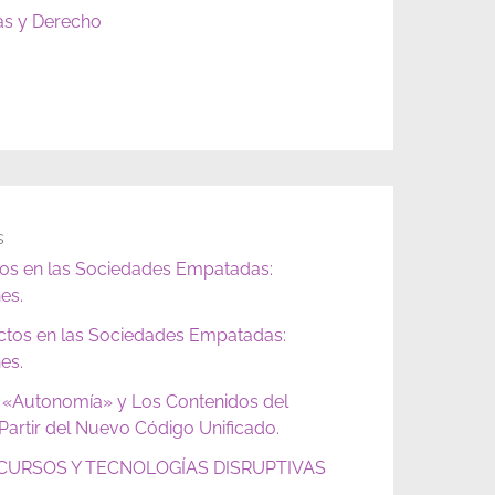
as y Derecho
s
tos en las Sociedades Empatadas:
es.
ictos en las Sociedades Empatadas:
es.
 «Autonomía» y Los Contenidos del
artir del Nuevo Código Unificado.
URSOS Y TECNOLOGÍAS DISRUPTIVAS