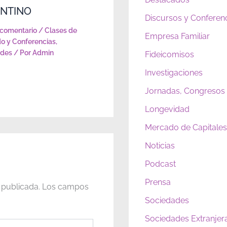
NTINO
Discursos y Conferen
 comentario
/
Clases de
Empresa Familiar
o y Conferencias
,
ades
/ Por
Admin
Fideicomisos
Investigaciones
Jornadas, Congresos
Longevidad
Mercado de Capitales 
Noticias
Podcast
Prensa
 publicada.
Los campos
Sociedades
Sociedades Extranjer