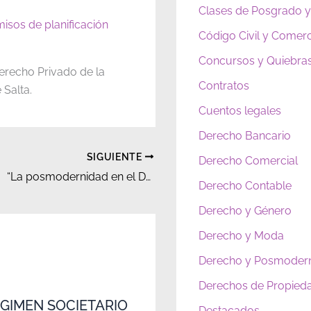
Clases de Posgrado y
misos de planificación
Código Civil y Comerc
Concursos y Quiebra
Derecho Privado de la
Contratos
 Salta.
Cuentos legales
Derecho Bancario
SIGUIENTE
Derecho Comercial
“La posmodernidad en el Derecho Comercial”
Derecho Contable
Derecho y Género
Derecho y Moda
Derecho y Posmoder
Derechos de Propieda
ÉGIMEN SOCIETARIO
Destacados