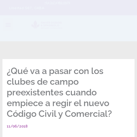
+54 (11) 4382-0973
Libertad 567, CABA
¿Qué va a pasar con los
clubes de campo
preexistentes cuando
empiece a regir el nuevo
Código Civil y Comercial?
11/06/2018