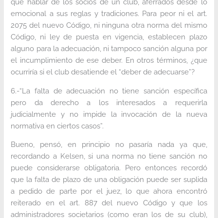
que hablar de los socios de un club, aferrados desde lo
emocional a sus reglas y tradiciones. Para peor ni el art.
2075 del nuevo Código, ni ninguna otra norma del mismo
Código, ni ley de puesta en vigencia, establecen plazo
alguno para la adecuación, ni tampoco sanción alguna por
el incumplimiento de ese deber. En otros términos, ¿que
ocurriría si el club desatiende el “deber de adecuarse”?
6.-“La falta de adecuación no tiene sanción específica
pero da derecho a los interesados a requerirla
judicialmente y no impide la invocación de la nueva
normativa en ciertos casos”.
Bueno, pensó, en principio no pasaría nada ya que,
recordando a Kelsen, si una norma no tiene sanción no
puede considerarse obligatoria. Pero entonces recordó
que la falta de plazo de una obligación puede ser suplida
a pedido de parte por el juez, lo que ahora encontró
reiterado en el art. 887 del nuevo Código y que los
administradores societarios (como eran los de su club),