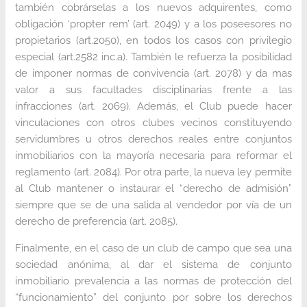
también cobrárselas a los nuevos adquirentes, como
obligación ‘propter rem’ (art. 2049) y a los poseesores no
propietarios (art.2050), en todos los casos con privilegio
especial (art.2582 inc.a). También le refuerza la posibilidad
de imponer normas de convivencia (art. 2078) y da mas
valor a sus facultades disciplinarias frente a las
infracciones (art. 2069). Además, el Club puede hacer
vinculaciones con otros clubes vecinos constituyendo
servidumbres u otros derechos reales entre conjuntos
inmobiliarios con la mayoría necesaria para reformar el
reglamento (art. 2084). Por otra parte, la nueva ley permite
al Club mantener o instaurar el “derecho de admisión”
siempre que se de una salida al vendedor por vía de un
derecho de preferencia (art. 2085).
Finalmente, en el caso de un club de campo que sea una
sociedad anónima, al dar el sistema de conjunto
inmobiliario prevalencia a las normas de protección del
“funcionamiento” del conjunto por sobre los derechos