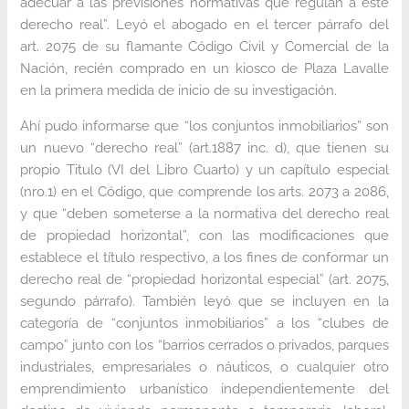
adecuar a las previsiones normativas que regulan a este
derecho real”. Leyó el abogado en el tercer párrafo del
art. 2075 de su flamante Código Civil y Comercial de la
Nación, recién comprado en un kiosco de Plaza Lavalle
en la primera medida de inicio de su investigación.
Ahí pudo informarse que “los conjuntos inmobiliarios” son
un nuevo “derecho real” (art.1887 inc. d), que tienen su
propio Titulo (VI del Libro Cuarto) y un capítulo especial
(nro.1) en el Código, que comprende los arts. 2073 a 2086,
y que “deben someterse a la normativa del derecho real
de propiedad horizontal”, con las modificaciones que
establece el título respectivo, a los fines de conformar un
derecho real de “propiedad horizontal especial” (art. 2075,
segundo párrafo). También leyó que se incluyen en la
categoría de “conjuntos inmobiliarios” a los “clubes de
campo” junto con los “barrios cerrados o privados, parques
industriales, empresariales o náuticos, o cualquier otro
emprendimiento urbanístico independientemente del