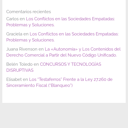
Comentarios recientes
Carlos
en
Los Conflictos en las Sociedades Empatadas:
Problemas y Soluciones.
Graciela
en
Los Conflictos en las Sociedades Empatadas:
Problemas y Soluciones.
Juana Rivenson
en
La «Autonomía» y Los Contenidos del
Derecho Comercial a Partir del Nuevo Código Unificado.
Belén Toledo
en
CONCURSOS Y TECNOLOGÍAS
DISRUPTIVAS
Elisabet
en
Los “Testaferros” Frente a la Ley 27.260 de
Sinceramiento Fiscal (“Blanqueo”)