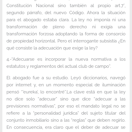
Constitución Nacional sino también al propio art.7°,
segundo párrafo, del nuevo Código. Ahora la situación
para el abogado estaba clara. La ley no imponía ni una
transformación de pleno derecho ni exigía una
transformación forzosa adoptando la forma de consorcio
de propiedad horizontal. Pero el interrogante subsistía ¿En
qué consiste la adecuación que exige la ley?
4.-“Adecuarse es incorporar la nueva normativa a los
estatutos y reglamentos del actual club de campo”.
El abogado fue a su estudio. Leyó diccionarios, navegó
por internet y, en un momento especial de iluminación
pensó “’eureka’, lo encontré”.La clave está en que la ley
no dice solo “adecuar” sino que dice “adecuar a las
previsiones normativas”, por eso el mandato legal no se
refiere a la “personalidad jurídica” del sujeto titular del
conjunto inmobiliario sino a las “reglas” que deben regirlo.
En consecuencia, era claro que el deber de adecuar se