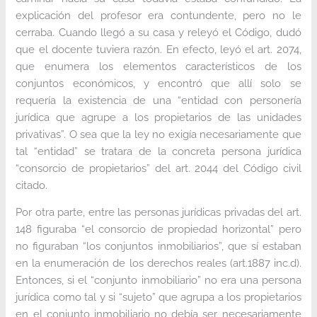
explicación del profesor era contundente, pero no le
cerraba. Cuando llegó a su casa y releyó el Código, dudó
que el docente tuviera razón. En efecto, leyó el art. 2074,
que enumera los elementos característicos de los
conjuntos económicos, y encontró que allí solo se
requería la existencia de una “entidad con personería
jurídica que agrupe a los propietarios de las unidades
privativas”. O sea que la ley no exigía necesariamente que
tal “entidad” se tratara de la concreta persona jurídica
“consorcio de propietarios” del art. 2044 del Código civil
citado.
Por otra parte, entre las personas jurídicas privadas del art.
148 figuraba “el consorcio de propiedad horizontal” pero
no figuraban “los conjuntos inmobiliarios”, que sí estaban
en la enumeración de los derechos reales (art.1887 inc.d).
Entonces, si el “conjunto inmobiliario” no era una persona
jurídica como tal y si “sujeto” que agrupa a los propietarios
en el conjunto inmobiliario no debía ser necesariamente