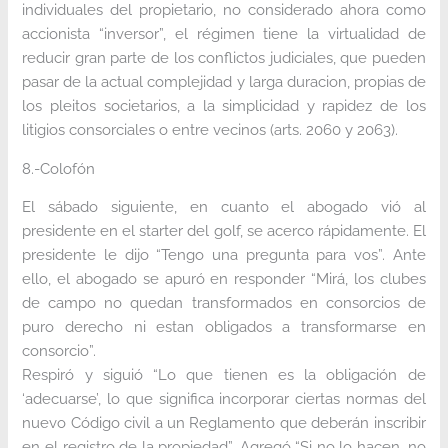
individuales del propietario, no considerado ahora como
accionista “inversor”, el régimen tiene la virtualidad de
reducir gran parte de los conflictos judiciales, que pueden
pasar de la actual complejidad y larga duracion, propias de
los pleitos societarios, a la simplicidad y rapidez de los
litigios consorciales o entre vecinos (arts. 2060 y 2063).
8.-Colofón
El sábado siguiente, en cuanto el abogado vió al
presidente en el starter del golf, se acerco rápidamente. El
presidente le dijo “Tengo una pregunta para vos”. Ante
ello, el abogado se apuró en responder “Mirá, los clubes
de campo no quedan transformados en consorcios de
puro derecho ni estan obligados a transformarse en
consorcio”.
Respiró y siguió “Lo que tienen es la obligación de
‘adecuarse’, lo que significa incorporar ciertas normas del
nuevo Código civil a un Reglamento que deberán inscribir
en el registro de la propiedad”. Agregó “Si no lo hacen, no