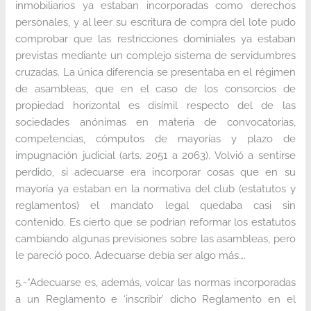
inmobiliarios ya estaban incorporadas como derechos
personales, y al leer su escritura de compra del lote pudo
comprobar que las restricciones dominiales ya estaban
previstas mediante un complejo sistema de servidumbres
cruzadas. La única diferencia se presentaba en el régimen
de asambleas, que en el caso de los consorcios de
propiedad horizontal es disímil respecto del de las
sociedades anónimas en materia de convocatorias,
competencias, cómputos de mayorías y plazo de
impugnación judicial (arts. 2051 a 2063). Volvió a sentirse
perdido, si adecuarse era incorporar cosas que en su
mayoría ya estaban en la normativa del club (estatutos y
reglamentos) el mandato legal quedaba casi sin
contenido. Es cierto que se podrían reformar los estatutos
cambiando algunas previsiones sobre las asambleas, pero
le pareció poco. Adecuarse debía ser algo más….
5.-“Adecuarse es, además, volcar las normas incorporadas
a un Reglamento e ‘inscribir’ dicho Reglamento en el