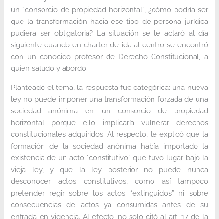
un “consorcio de propiedad horizontal”, ¿cómo podría ser
que la transformación hacia ese tipo de persona jurídica
pudiera ser obligatoria? La situación se le aclaró al día
siguiente cuando en charter de ida al centro se encontró
con un conocido profesor de Derecho Constitucional, a
quien saludó y abordó.
Planteado el tema, la respuesta fue categórica: una nueva
ley no puede imponer una transformación forzada de una
sociedad anónima en un consorcio de propiedad
horizontal porque ello implicaría vulnerar derechos
constitucionales adquiridos. Al respecto, le explicó que la
formación de la sociedad anónima había importado la
existencia de un acto “constitutivo” que tuvo lugar bajo la
vieja ley, y que la ley posterior no puede nunca
desconocer actos constitutivos, como así tampoco
pretender regir sobre los actos “extinguidos” ni sobre
consecuencias de actos ya consumidas antes de su
entrada en vigencia. Al efecto, no solo citó al art. 17 de la