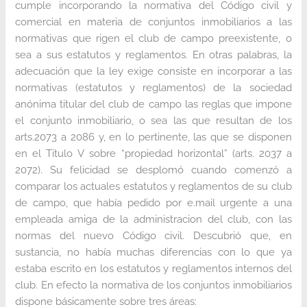
cumple incorporando la normativa del Código civil y
comercial en materia de conjuntos inmobiliarios a las
normativas que rigen el club de campo preexistente, o
sea a sus estatutos y reglamentos. En otras palabras, la
adecuación que la ley exige consiste en incorporar a las
normativas (estatutos y reglamentos) de la sociedad
anónima titular del club de campo las reglas que impone
el conjunto inmobiliario, o sea las que resultan de los
arts.2073 a 2086 y, en lo pertinente, las que se disponen
en el Titulo V sobre “propiedad horizontal” (arts. 2037 a
2072). Su felicidad se desplomó cuando comenzó a
comparar los actuales estatutos y reglamentos de su club
de campo, que había pedido por e.mail urgente a una
empleada amiga de la administracion del club, con las
normas del nuevo Código civil. Descubrió que, en
sustancia, no había muchas diferencias con lo que ya
estaba escrito en los estatutos y reglamentos internos del
club. En efecto la normativa de los conjuntos inmobiliarios
dispone básicamente sobre tres áreas: