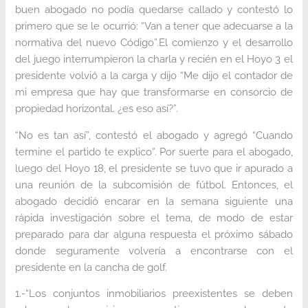
buen abogado no podía quedarse callado y contestó lo
primero que se le ocurrió: “Van a tener que adecuarse a la
normativa del nuevo Código”.El comienzo y el desarrollo
del juego interrumpieron la charla y recién en el Hoyo 3 el
presidente volvió a la carga y dijo “Me dijo el contador de
mi empresa que hay que transformarse en consorcio de
propiedad horizontal. ¿es eso así?”.
“No es tan así”, contestó el abogado y agregó “Cuando
termine el partido te explico”. Por suerte para el abogado,
luego del Hoyo 18, el presidente se tuvo que ir apurado a
una reunión de la subcomisión de fútbol. Entonces, el
abogado decidió encarar en la semana siguiente una
rápida investigación sobre el tema, de modo de estar
preparado para dar alguna respuesta el próximo sábado
donde seguramente volvería a encontrarse con el
presidente en la cancha de golf.
1.-“Los conjuntos inmobiliarios preexistentes se deben