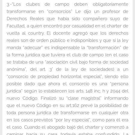
3.-“Los clubes de campo deben obligatoriamente
transformarse en “consorcios” Le dijo un profesor de
Derechos Reales que había sido compañero suyo de
Facultad, a quien encontró por casualidad en el charter de
vuelta al country. El docente agregó que los derechos
reales son de orden público e indisponibles y que sí la ley
manda “adecuar” es indispensable la “transformación” de
la forma jurídica que tuviera el club de campo (en el caso
se trataba de una “asociación civil bajo forma de sociedad
anónima”, del art. 3° de la ley de sociedades) a un
“consorcio de propiedad horizontal especial”, siendo ello
posible dado que ahora el consorcio es una “persona
jurídica” según lo establecen los arts. 148 inc. h y 2044 del
nuevo Código. Finalizó su “clase magistral” informando
que el nuevo Código en su art.162 prevé la posibilidad de
toda persona jurídica de transformarse en cualquier otra
en los casos previstos “por ley especial”, como para él era
el caso. Cuando el abogado bajó del charter y comenzó a
caminar hacia su casa todavía estaba confundido. La