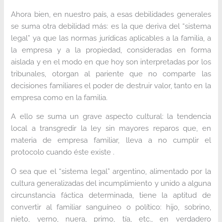
Ahora bien, en nuestro país, a esas debilidades generales
se suma otra debilidad más: es la que deriva del “sistema
legal” ya que las normas jurídicas aplicables a la familia, a
la empresa y a la propiedad, consideradas en forma
aislada y en el modo en que hoy son interpretadas por los
tribunales, otorgan al pariente que no comparte las
decisiones familiares el poder de destruir valor, tanto en la
empresa como en la familia.
A ello se suma un grave aspecto cultural: la tendencia
local a transgredir la ley sin mayores reparos que, en
materia de empresa familiar, lleva a no cumplir el
protocolo cuando éste existe .
O sea que el “sistema legal” argentino, alimentado por la
cultura generalizadas del incumplimiento y unido a alguna
circunstancia fáctica determinada, tiene la aptitud de
convertir al familiar sanguíneo o político: hijo, sobrino,
nieto, yerno, nuera, primo, tía, etc., en verdadero