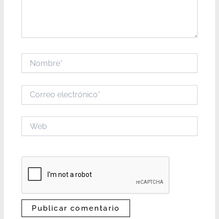
Nombre*
Correo
electrónico*
Web