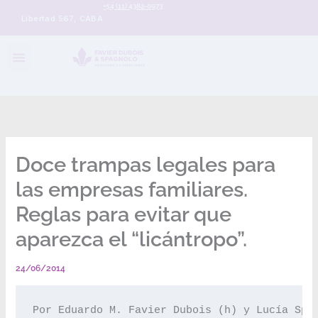
+54 (11) 4382-0973
Libertad 567, CABA
Doce trampas legales para
las empresas familiares.
Reglas para evitar que
aparezca el “licántropo”.
24/06/2014
Por Eduardo M. Favier Dubois (h) y Lucía Spa