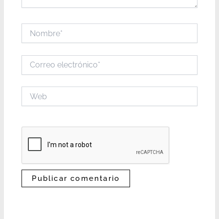
Nombre*
Correo
electrónico*
Web