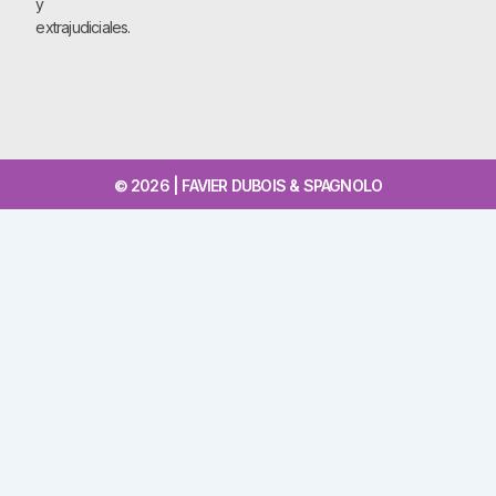
y
extrajudiciales.
© 2026 | FAVIER DUBOIS & SPAGNOLO