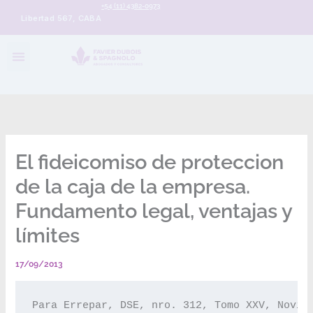
+54 (11) 4382-0973
Libertad 567, CABA
El fideicomiso de proteccion
de la caja de la empresa.
Fundamento legal, ventajas y
límites
17/09/2013
Para Errepar, DSE, nro. 312, Tomo XXV, Noviem