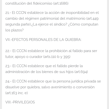
constitución del fideicomiso (art.1686)
21.- El CCCN establece la acción de inoponibilidad en el
cambio del régimen patrimonial del matrimonio (art.449
segunda parte).¿La ejerce el síndico? ¿Cómo computan
los plazos?
VII.-EFECTOS PERSONALES DE LA QUIEBRA:
22.- El CCCN establece la prohibición al fallido para ser
tutor, apoyo o curador (arts.110 b y 395)
23.- El CCCN establece que el fallido pierde la
administración de los bienes de sus hijos (art.694)
24.- El CCCN establece que la persona jurídica privada se
disuelve por quiebra, salvo avenimiento o conversión
(art.163 inc. e)
VIII.-PRIVILEGIOS