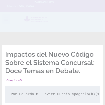
+54 (11) 4382-0973
Libertad 567, CABA
Impactos del Nuevo Código
Sobre el Sistema Concursal:
Doce Temas en Debate.
26/04/2016
Por Eduardo M. Favier Dubois Spagnolo(h)(1) 