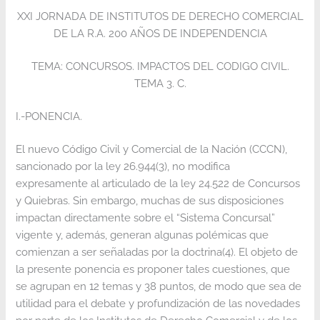
XXI JORNADA DE INSTITUTOS DE DERECHO COMERCIAL
DE LA R.A. 200 AÑOS DE INDEPENDENCIA
TEMA: CONCURSOS. IMPACTOS DEL CODIGO CIVIL.
TEMA 3. C.
I.-PONENCIA.
El nuevo Código Civil y Comercial de la Nación (CCCN),
sancionado por la ley 26.944(3), no modifica
expresamente al articulado de la ley 24.522 de Concursos
y Quiebras. Sin embargo, muchas de sus disposiciones
impactan directamente sobre el “Sistema Concursal”
vigente y, además, generan algunas polémicas que
comienzan a ser señaladas por la doctrina(4). El objeto de
la presente ponencia es proponer tales cuestiones, que
se agrupan en 12 temas y 38 puntos, de modo que sea de
utilidad para el debate y profundización de las novedades