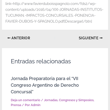
link=http://www.favierduboisspagnolo.com/fds2/wp-
content/uploads/2016/04/XXI-JORNADAS-INSTITUTOS-
TUCUMAN.-IMPACTOS-CONCURSALES.-PONENCIA-
FAVIER-DUBOIS-Y-SPAGNOLO.pdf]Descargar[/btn]
ANTERIOR
SIGUIENTE
Entradas relacionadas
Jornada Preparatoria para el “VII
Congreso Argentino de Derecho
Concursal”
Deja un comentario
/
Jornadas, Congresos y Simposios
,
Prensa
/ Por
Admin