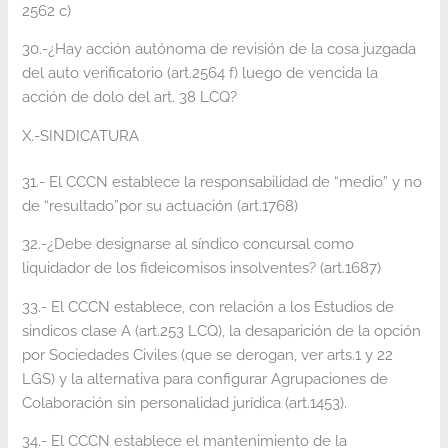
2562 c)
30.-¿Hay acción autónoma de revisión de la cosa juzgada
del auto verificatorio (art.2564 f) luego de vencida la
acción de dolo del art. 38 LCQ?
X.-SINDICATURA
31.- El CCCN establece la responsabilidad de “medio” y no
de “resultado”por su actuación (art.1768)
32.-¿Debe designarse al síndico concursal como
liquidador de los fideicomisos insolventes? (art.1687)
33.- El CCCN establece, con relación a los Estudios de
sindicos clase A (art.253 LCQ), la desaparición de la opción
por Sociedades Civiles (que se derogan, ver arts.1 y 22
LGS) y la alternativa para configurar Agrupaciones de
Colaboración sin personalidad jurídica (art.1453).
34.- El CCCN establece el mantenimiento de la