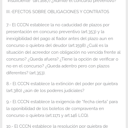
“insuficiente” (art.1687) ¿Admite el concurso preventivo?
III.-EFECTOS SOBRE OBLIGACIONES Y CONTRATOS
7.- El CCCN establece la no caducidad de plazos por
presentación en concurso preventivo (art.353) y la
inexigibilidad del pago al fiador antes del plazo aun en
concurso o quiebra del deudor (art.1598) ¿Cuál es la
situación del acreedor con obligación no vencida frente al
concurso? ¿Queda afuera? ¿Tiene la opción de verificar o
no en el concurso? ¿Queda adentro pero con plazos
diferentes? (art.353).
8.- El CCCN establece la extinción del poder por quiebra
(art.380) ¿aún de los poderes judiciales?
9.- El CCCN establece la exigencia de “fecha cierta” para
la oponibilidad de los boletos de compraventa en
concurso o quiebra (art.1171 y art.146 LCQ).
10.- El CCCN establece la resolución por quiebra de