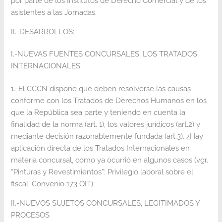
por parte de los Institutos de Derecho Comercial y de los
asistentes a las Jornadas.
II.-DESARROLLOS:
I.-NUEVAS FUENTES CONCURSALES: LOS TRATADOS
INTERNACIONALES.
1.-El CCCN dispone que deben resolverse las causas
conforme con los Tratados de Derechos Humanos en los
que la República sea parte y teniendo en cuenta la
finalidad de la norma (art. 1), los valores jurídicos (art.2) y
mediante decisión razonablemente fundada (art.3). ¿Hay
aplicación directa de los Tratados Internacionales en
materia concursal, como ya ocurrió en algunos casos (vgr.
“Pinturas y Revestimientos”: Privilegio laboral sobre el
fiscal; Convenio 173 OIT).
II.-NUEVOS SUJETOS CONCURSALES, LEGITIMADOS Y
PROCESOS