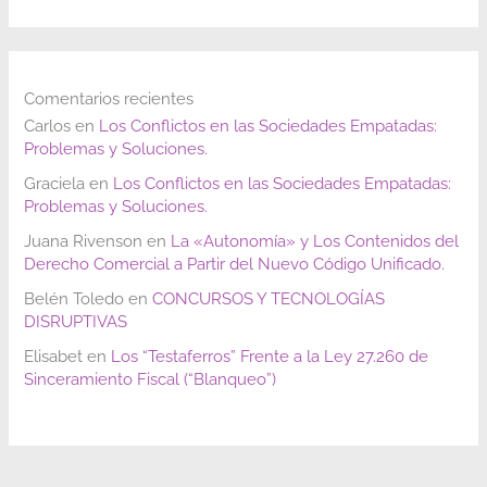
Comentarios recientes
Carlos
en
Los Conflictos en las Sociedades Empatadas:
Problemas y Soluciones.
Graciela
en
Los Conflictos en las Sociedades Empatadas:
Problemas y Soluciones.
Juana Rivenson
en
La «Autonomía» y Los Contenidos del
Derecho Comercial a Partir del Nuevo Código Unificado.
Belén Toledo
en
CONCURSOS Y TECNOLOGÍAS
DISRUPTIVAS
Elisabet
en
Los “Testaferros” Frente a la Ley 27.260 de
Sinceramiento Fiscal (“Blanqueo”)