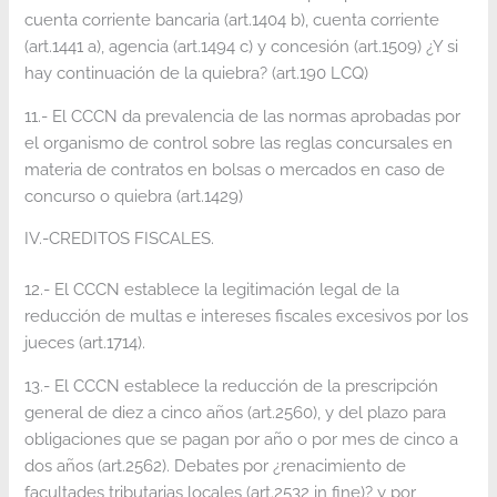
cuenta corriente bancaria (art.1404 b), cuenta corriente
(art.1441 a), agencia (art.1494 c) y concesión (art.1509) ¿Y si
hay continuación de la quiebra? (art.190 LCQ)
11.- El CCCN da prevalencia de las normas aprobadas por
el organismo de control sobre las reglas concursales en
materia de contratos en bolsas o mercados en caso de
concurso o quiebra (art.1429)
IV.-CREDITOS FISCALES.
12.- El CCCN establece la legitimación legal de la
reducción de multas e intereses fiscales excesivos por los
jueces (art.1714).
13.- El CCCN establece la reducción de la prescripción
general de diez a cinco años (art.2560), y del plazo para
obligaciones que se pagan por año o por mes de cinco a
dos años (art.2562). Debates por ¿renacimiento de
facultades tributarias locales (art.2532 in fine)? y por