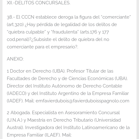
XII.-DELITOS CONCURSALES.
38.- El CCCN establece deroga la figura del “comerciante”
(art.320) ¿Hay pérdida de legalidad de los delitos de
“quiebra culpable” y “fraudulenta” (arts.176 y 177
cod.penal)?¿Subsiste el delito de quiebra del no
comerciante para el empresario?.
ANEXO:
1 Doctor en Derecho (UBA). Profesor Titular de las
Facultades de Derecho y de Ciencias Económicas (UBA).
Director del Instituto Autónomo de Derecho Contable
(IADECO) y del Instituto Argentino de la Empresa Familiar
(IADEF). Mail: emfavierdubois@favierduboisspagnolo.com
2 Abogada. Especialista en Asesoramiento Concursal
(U.N.A.) y Maestría en Derecho Tributario (Universidad
Austral). Investigadora del Instituto Latinoamericano de la
Empresa Familiar (ILAEF). Mail: