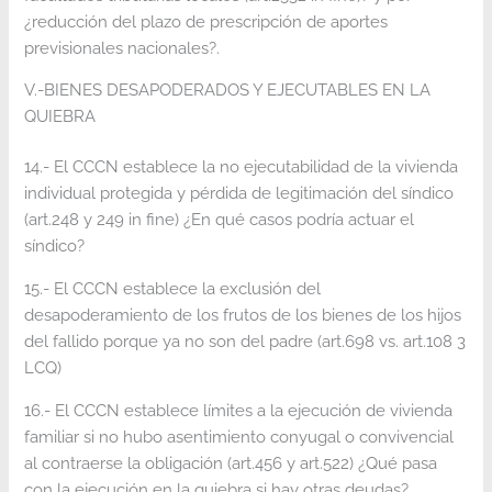
¿reducción del plazo de prescripción de aportes
previsionales nacionales?.
V.-BIENES DESAPODERADOS Y EJECUTABLES EN LA
QUIEBRA
14.- El CCCN establece la no ejecutabilidad de la vivienda
individual protegida y pérdida de legitimación del síndico
(art.248 y 249 in fine) ¿En qué casos podría actuar el
síndico?
15.- El CCCN establece la exclusión del
desapoderamiento de los frutos de los bienes de los hijos
del fallido porque ya no son del padre (art.698 vs. art.108 3
LCQ)
16.- El CCCN establece límites a la ejecución de vivienda
familiar si no hubo asentimiento conyugal o convivencial
al contraerse la obligación (art.456 y art.522) ¿Qué pasa
con la ejecución en la quiebra si hay otras deudas?