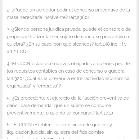
2.-¿Puede un acreedor pedir el concurso preventivo de la
masa hereditaria insolvente? (art.2360)
3.-¿Siendo persona jurídica privada, puede el consorcio de
propiedad horizontal ser sujeto de concurso preventivo o
quiebra? ¿En su caso, con qué alcances? (art.148 inc. H y
art.2 LCQ).
4.-El CCCN establece nuevos obligados a quienes pedirle
los requisitos contables en caso de concurso o quiebra
(art.320).¿Cuál es la diferencia entre “actividad económica
organizada” y “empresa”?
5.-¿Es procedente el ejercicio de la “acción preventiva de
daño” para demandar que un sujeto se concurse
preventivamente, o que no se concurse? (art.1711)
6.- El CCCN establece la prohibición de quiebra y
liquidación judicial sin quiebra del fideicomiso