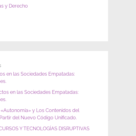
as y Derecho
s
tos en las Sociedades Empatadas:
es.
ictos en las Sociedades Empatadas:
es.
 «Autonomía» y Los Contenidos del
artir del Nuevo Código Unificado.
URSOS Y TECNOLOGÍAS DISRUPTIVAS