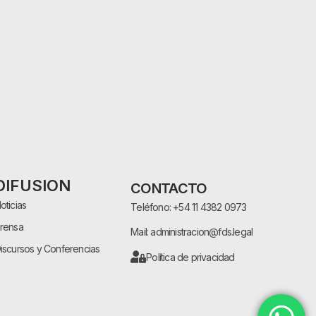
DIFUSION
CONTACTO
oticias
Teléfono: +54 11 4382 0973
rensa
Mail: administracion@fds.legal
iscursos y Conferencias
Política de privacidad