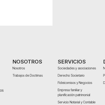
NOSOTROS
SERVICIOS
Nosotros
Sociedades y asociaciones
N
Trabajos de Doctrinas
Derecho Societario
P
Fideicomisos y Negocios
D
cos
Empresa familiar y
planificación patrimonial
Servicio Notarial y Contable