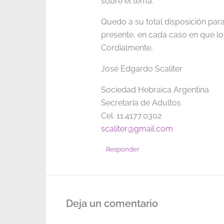
sobre el tema.
Quedo a su total disposición para
presente, en cada caso en que lo
Cordialmente,
José Edgardo Scaliter
Sociedad Hebraica Argentina
Secretaría de Adultos
Cel. 11.4177.0302
scaliter@gmail.com
Responder
Deja un comentario