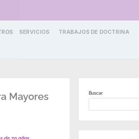
TROS
SERVICIOS
TRABAJOS DE DOCTRINA
ra Mayores
Buscar
s de 70 años
.