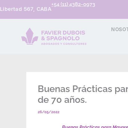
+54 (11) 4382-0973
Libertad 567, CABA
NOSO
Buenas Prácticas pa
de 70 años.
26/05/2022
Buenas Prácticas para Mayore