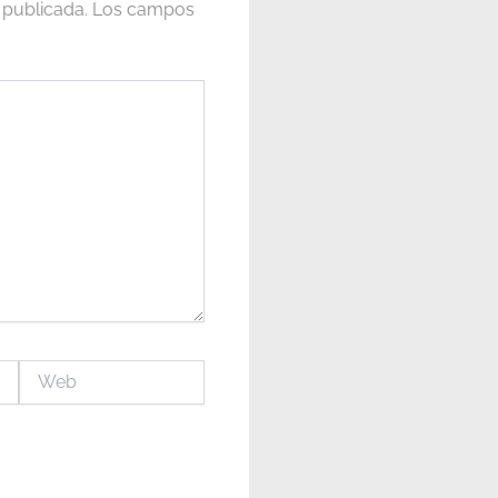
 publicada.
Los campos
Web