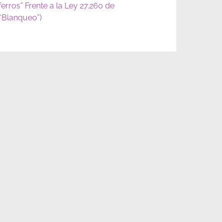
ferros” Frente a la Ley 27.260 de
(“Blanqueo”)