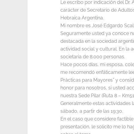
Le escribo por indicación del Dr. 
carácter de Secretario de Adulto
Hebraica Argentina.
Mi nombre es José Edgardo Scalit
Seguramente usted ya conoce nue
destacada en la sociedad argenti
actividad social y cultural. En la
societaria de 8.000 personas.
Hace pocos días, mi esposa, col
me recomendó enfáticamente leer
Prácticas para Mayores” y consi
honor para nosotros, si usted ac
nuestra Sede Pilar (Ruta 8 – Km51
Generalmente estas actividades l
sábado, a partir de las 19:30.
En el caso que considere factible
presentación, le solicito me lo h