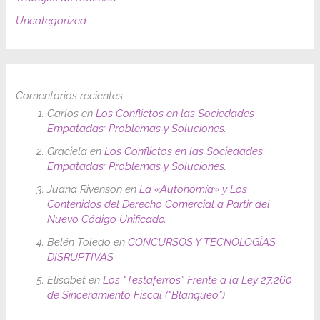
Uncategorized
Comentarios recientes
Carlos
en
Los Conflictos en las Sociedades
Empatadas: Problemas y Soluciones.
Graciela
en
Los Conflictos en las Sociedades
Empatadas: Problemas y Soluciones.
Juana Rivenson
en
La «Autonomía» y Los
Contenidos del Derecho Comercial a Partir del
Nuevo Código Unificado.
Belén Toledo
en
CONCURSOS Y TECNOLOGÍAS
DISRUPTIVAS
Elisabet
en
Los “Testaferros” Frente a la Ley 27.260
de Sinceramiento Fiscal (“Blanqueo”)