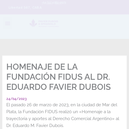
+54 (11) 4382-0973
Libertad 567, CABA
HOMENAJE DE LA
FUNDACIÓN FIDUS AL DR.
EDUARDO FAVIER DUBOIS
24/04/2023
El pasado 26 de marzo de 2023, en la ciudad de Mar del
Plata, la Fundación FIDUS realizó un «Homenaje a la
trayectoria y aportes al Derecho Comercial Argentino» al
Dr. Eduardo M. Favier Dubois.