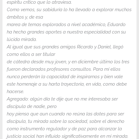
espíritu crítico que lo atraviesa.
Como vemos, su sabiduría lo ha llevado a explorar muchos
ámbitos y, de esa
marea de temas explorados a nivel académico, Eduardo
ha hecho grandes aportes a nuestra especialidad con su
lúcida mirada.
Al igual que sus grandes amigos Ricardo y Daniel, llegó
como ellos a ser titular
de cátedra desde muy joven, y en diciembre último los tres
fueron declarados profesores consultos. Para mí ellos
nunca perderán la capacidad de inspirarnos y bien vale
este homenaje a su harta trayectoria, en vida, como debe
hacerse.
Agregado: algún día te dije que no me interesaba ser
discípula de nadie, pero
hoy pienso que aun cuando no reúna las dotes para ser
discípula, tu mirada sobre la sociedad, sobre el derecho
como instrumento regulador y de paz para alcanzar la
justicia social han influido significativamente en mi mirada.