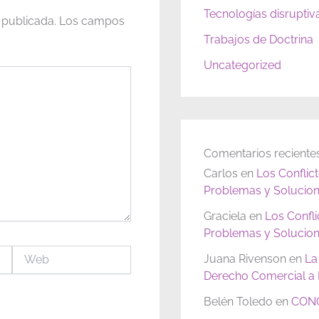
Tecnologías disruptiv
 publicada.
Los campos
Trabajos de Doctrina
Uncategorized
Comentarios reciente
Carlos
en
Los Conflic
Problemas y Solucion
Graciela
en
Los Confl
Problemas y Solucion
Web
Juana Rivenson
en
La
Derecho Comercial a P
Belén Toledo
en
CONC