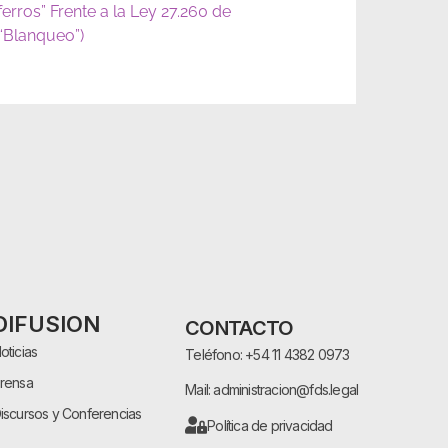
ferros” Frente a la Ley 27.260 de
(“Blanqueo”)
DIFUSION
CONTACTO
oticias
Teléfono: +54 11 4382 0973
rensa
Mail: administracion@fds.legal
iscursos y Conferencias
Política de privacidad