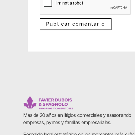
Más de 20 años en litigios comerciales y asesorando
empresas, pymes y familias empresariales.
Respaldo legal estratégico en los momentos más críti