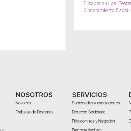
Elisabet
en
Los “Testa
Sinceramiento Fiscal 
NOSOTROS
SERVICIOS
Nosotros
Sociedades y asociaciones
N
Trabajos de Doctrinas
Derecho Societario
P
Fideicomisos y Negocios
D
cos
Empresa familiar y