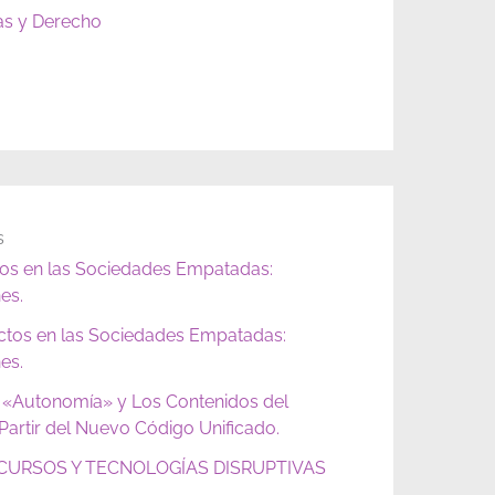
as y Derecho
s
tos en las Sociedades Empatadas:
es.
ictos en las Sociedades Empatadas:
es.
 «Autonomía» y Los Contenidos del
artir del Nuevo Código Unificado.
URSOS Y TECNOLOGÍAS DISRUPTIVAS