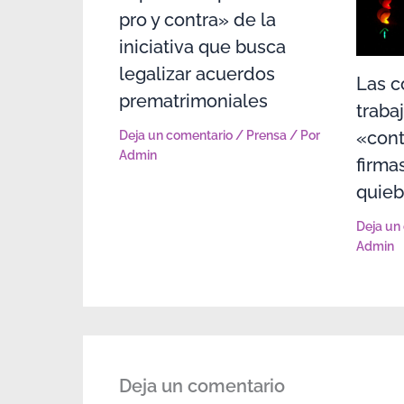
pro y contra» de la
iniciativa que busca
legalizar acuerdos
Las c
prematrimoniales
traba
«cont
Deja un comentario
/
Prensa
/ Por
Admin
firma
quieb
Deja un
Admin
Deja un comentario