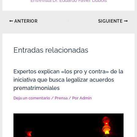
Entrevista Dr. Eduardo Favier Dubois
ANTERIOR
SIGUIENTE
Entradas relacionadas
Expertos explican «los pro y contra» de la
iniciativa que busca legalizar acuerdos
prematrimoniales
Deja un comentario
/
Prensa
/ Por
Admin