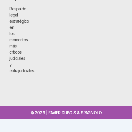
Respaldo
legal
estratégico
en
los
momentos
más
críticos
judiciales
y
extrajudiciales.
© 2026 | FAVIER DUBOIS & SPAGNOLO