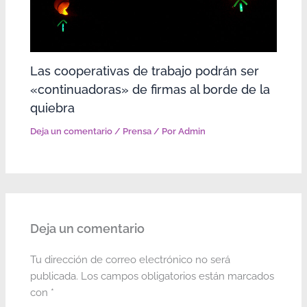
Las cooperativas de trabajo podrán ser
«continuadoras» de firmas al borde de la
quiebra
Deja un comentario
/
Prensa
/ Por
Admin
Deja un comentario
Tu dirección de correo electrónico no será
publicada.
Los campos obligatorios están marcados
con
*