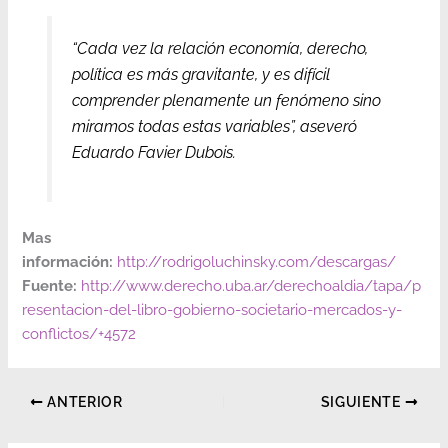
“Cada vez la relación economía, derecho,
política es más gravitante, y es difícil
comprender plenamente un fenómeno sino
miramos todas estas variables”, aseveró
Eduardo Favier Dubois.
Mas
información:
http://rodrigoluchinsky.com/descargas/
Fuente:
http://www.derecho.uba.ar/derechoaldia/tapa/p
resentacion-del-libro-gobierno-societario-mercados-y-
conflictos/+4572
ANTERIOR
SIGUIENTE