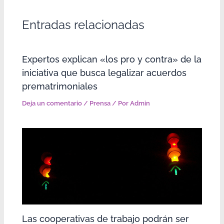
Entradas relacionadas
Expertos explican «los pro y contra» de la
iniciativa que busca legalizar acuerdos
prematrimoniales
Deja un comentario
/
Prensa
/ Por
Admin
Las cooperativas de trabajo podrán ser