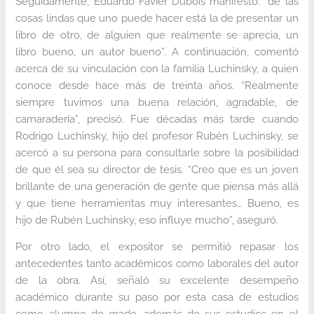
Seguidamente, Eduardo Favier Dubois manifestó: “de las
cosas lindas que uno puede hacer está la de presentar un
libro de otro, de alguien que realmente se aprecia, un
libro bueno, un autor bueno”. A continuación, comentó
acerca de su vinculación con la familia Luchinsky, a quien
conoce desde hace más de treinta años. “Realmente
siempre tuvimos una buena relación, agradable, de
camaradería”, precisó. Fue décadas más tarde cuando
Rodrigo Luchinsky, hijo del profesor Rubén Luchinsky, se
acercó a su persona para consultarle sobre la posibilidad
de que él sea su director de tesis. “Creo que es un joven
brillante de una generación de gente que piensa más allá
y que tiene herramientas muy interesantes… Bueno, es
hijo de Rubén Luchinsky, eso influye mucho”, aseguró.
Por otro lado, el expositor se permitió repasar los
antecedentes tanto académicos como laborales del autor
de la obra. Así, señaló su excelente desempeño
académico durante su paso por esta casa de estudios
como alumno de grado, además de sus estudios en el