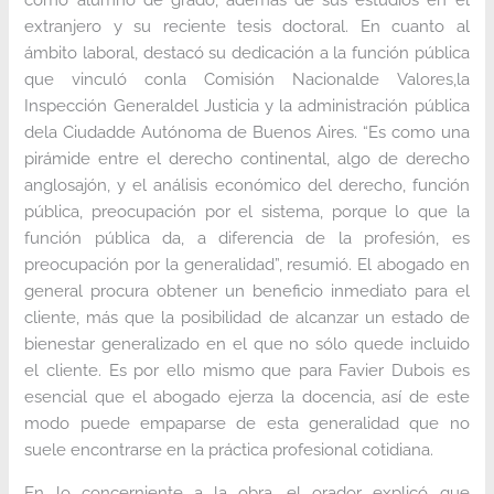
extranjero y su reciente tesis doctoral. En cuanto al
ámbito laboral, destacó su dedicación a la función pública
que vinculó conla Comisión Nacionalde Valores,la
Inspección Generaldel Justicia y la administración pública
dela Ciudadde Autónoma de Buenos Aires. “Es como una
pirámide entre el derecho continental, algo de derecho
anglosajón, y el análisis económico del derecho, función
pública, preocupación por el sistema, porque lo que la
función pública da, a diferencia de la profesión, es
preocupación por la generalidad”, resumió. El abogado en
general procura obtener un beneficio inmediato para el
cliente, más que la posibilidad de alcanzar un estado de
bienestar generalizado en el que no sólo quede incluido
el cliente. Es por ello mismo que para Favier Dubois es
esencial que el abogado ejerza la docencia, así de este
modo puede empaparse de esta generalidad que no
suele encontrarse en la práctica profesional cotidiana.
En lo concerniente a la obra, el orador explicó que