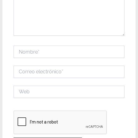
Nombre*
Correo
electrónico*
Web