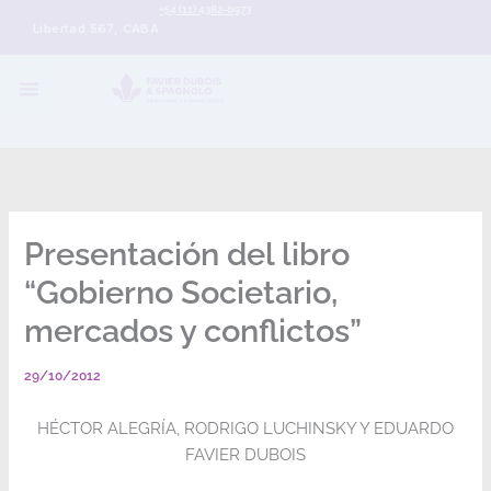
+54 (11) 4382-0973
Libertad 567, CABA
Presentación del libro
“Gobierno Societario,
mercados y conflictos”
29/10/2012
HÉCTOR ALEGRÍA, RODRIGO LUCHINSKY Y EDUARDO
FAVIER DUBOIS