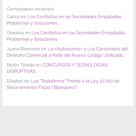
Comentarios recientes
Carlos
en
Los Conflictos en las Sociedades Empatadas:
Problemas y Soluciones.
Graciela
en
Los Conflictos en las Sociedades Empatadas:
Problemas y Soluciones.
Juana Rivenson
en
La «Autonomía» y Los Contenidos del
Derecho Comercial a Partir del Nuevo Código Unificado.
Belén Toledo
en
CONCURSOS Y TECNOLOGÍAS
DISRUPTIVAS
Elisabet
en
Los “Testaferros” Frente a la Ley 27.260 de
Sinceramiento Fiscal (“Blanqueo”)