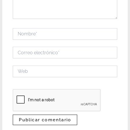
Nombre*
Correo
electrónico*
Web