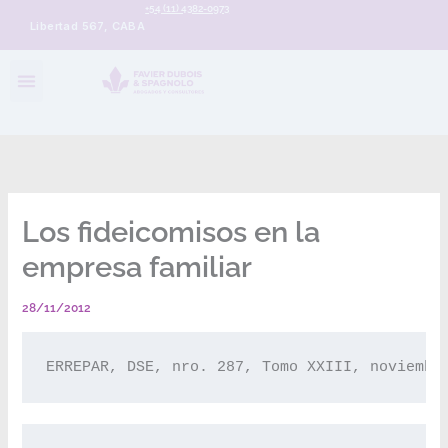
+54 (11) 4382-0973
Libertad 567, CABA
Los fideicomisos en la
empresa familiar
28/11/2012
ERREPAR, DSE, nro. 287, Tomo XXIII, noviembr