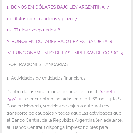
1.-BONOS EN DÓLARES BAJO LEY ARGENTINA. 7
1.1-Títulos comprendidos y plazo. 7
1.2.-Títulos exceptuados. 8
2.-BONOS EN DÓLARES BAJO LEY EXTRANJERA. 8
IV.-FUNCIONAMIENTO DE LAS EMPRESAS DE COBRO. 9
I.-OPERACIONES BANCARIAS.
1.-Actividades de entidades financieras.
Dentro de las excepciones dispuestas por el
Decreto
297/20
, se encuentran incluidas en el art. 6º inc. 24. la S.E.
Casa de Moneda, servicios de cajeros automáticos,
transporte de caudales y todas aquellas actividades que
el Banco Central de la República Argentina (en adelante,
el “Banco Central”) disponga imprescindibles para