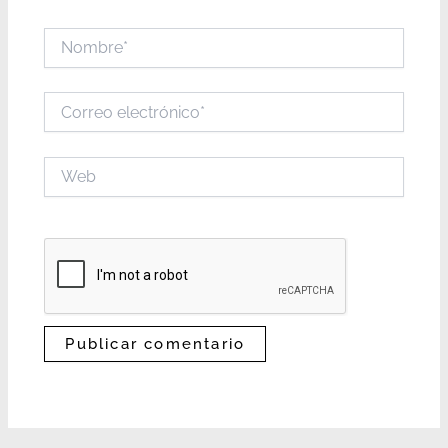
Nombre*
Correo
electrónico*
Web