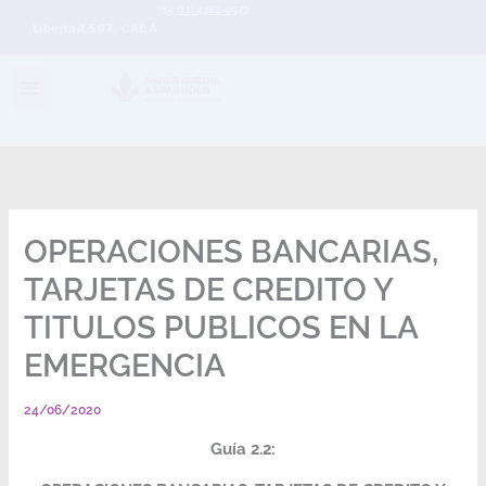
+54 (11) 4382-0973
Libertad 567, CABA
OPERACIONES BANCARIAS,
TARJETAS DE CREDITO Y
TITULOS PUBLICOS EN LA
EMERGENCIA
24/06/2020
Guía 2.2: