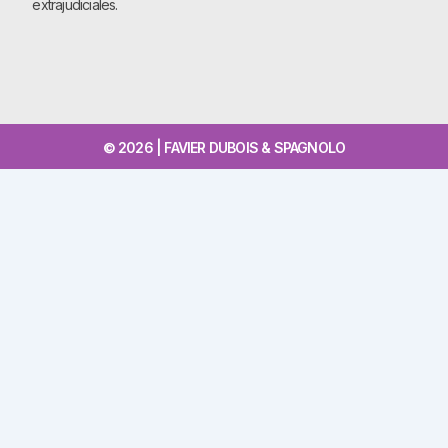
extrajudiciales.
© 2026 | FAVIER DUBOIS & SPAGNOLO