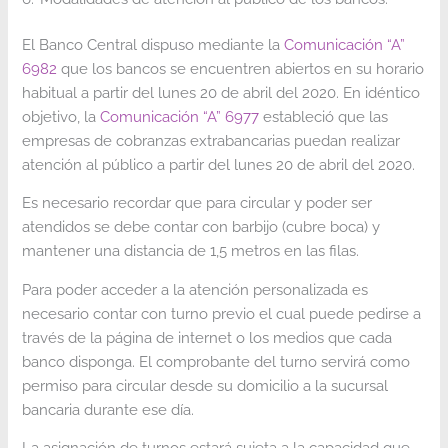
El Banco Central dispuso mediante la
Comunicación “A”
6982
que los bancos se encuentren abiertos en su horario
habitual a partir del lunes 20 de abril del 2020. En idéntico
objetivo, la
Comunicación “A” 6977
estableció que las
empresas de cobranzas extrabancarias puedan realizar
atención al público a partir del lunes 20 de abril del 2020.
Es necesario recordar que para circular y poder ser
atendidos se debe contar con barbijo (cubre boca) y
mantener una distancia de 1,5 metros en las filas.
Para poder acceder a la atención personalizada es
necesario contar con turno previo el cual puede pedirse a
través de la página de internet o los medios que cada
banco disponga. El comprobante del turno servirá como
permiso para circular desde su domicilio a la sucursal
bancaria durante ese día.
La asignación de turnos estará sujeta a la capacidad que