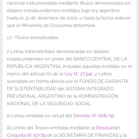
nacional instrumentada mediante títulos denominados en
dólares estadounidenses emitidos bajo ley argentina
hasta el 31 de diciembre de 2020, o hasta la fecha anterior
que el Ministerio de Economía determine,
1.2.-Títulos exceptuados.
i) Letras intransferibles denominadas en dólares
estadounidenses en poder del BANCO CENTRAL DE LA
REPÚBLICA ARGENTINA, incluidas aquellas emitidas en el
marco del artículo 61 de la
Ley N° 27.541
, y Letras
suscriptas en forma directa por el FONDO DE GARANTÍA
DE SUSTENTABILIDAD del SISTEMA INTEGRADO
PREVISIONAL ARGENTINO de la ADMINISTRACIÓN
NACIONAL DE LA SEGURIDAD SOCIAL.
ii) Letras emitidas en virtud del
Decreto N° 668/19.
iii) Letras del Tesoro emitidas mediante la
Resolución
Conjunta N° 57/19
de la SECRETARÍA DE FINANZAS y la