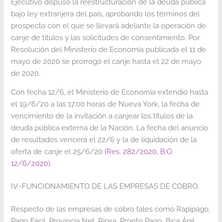
Ejecutivo dispuso la reestructuración de la deuda pública
bajo ley extranjera del país, aprobando los términos del
prospecto con el que se llevará adelante la operación de
canje de títulos y las solicitudes de consentimiento. Por
Resolución del Ministerio de Economía publicada el 11 de
mayo de 2020 se prorrogó el canje hasta el 22 de mayo
de 2020.
Con fecha 12/6, el Ministerio de Economía extendió hasta
el 19/6/20 a las 17.00 horas de Nueva York, la fecha de
vencimiento de la invitación a canjear los títulos de la
deuda pública externa de la Nación. La fecha del anuncio
de resultados vencerá el 22/6 y la de liquidación de la
oferta de canje el 25/6/20
(Res. 282/2020, B.O.
12/6/2020).
IV.-FUNCIONAMIENTO DE LAS EMPRESAS DE COBRO.
Respecto de las empresas de cobro tales como Rapipago,
Pago Fácil, Provincia Net, Ripsa, Pronto Pago, Bica Ágil,