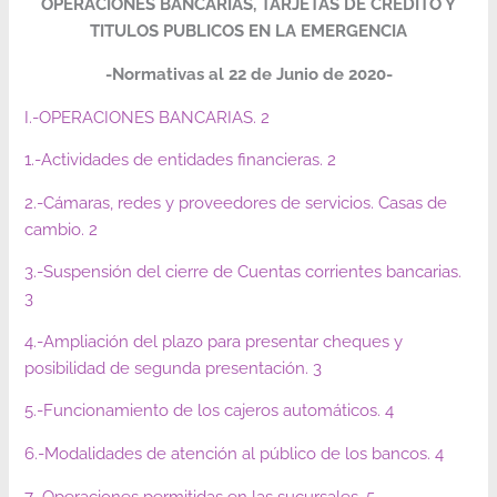
OPERACIONES BANCARIAS, TARJETAS DE CREDITO Y
TITULOS PUBLICOS EN LA EMERGENCIA
-Normativas al 22 de Junio de 2020-
I.-OPERACIONES BANCARIAS. 2
1.-Actividades de entidades financieras. 2
2.-Cámaras, redes y proveedores de servicios. Casas de
cambio. 2
3.-Suspensión del cierre de Cuentas corrientes bancarias.
3
4.-Ampliación del plazo para presentar cheques y
posibilidad de segunda presentación. 3
5.-Funcionamiento de los cajeros automáticos. 4
6.-Modalidades de atención al público de los bancos. 4
7.-Operaciones permitidas en las sucursales. 5