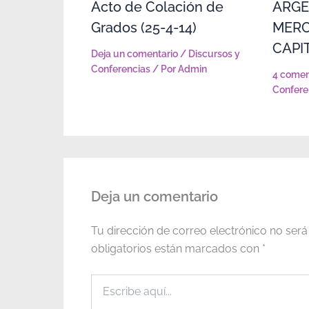
Acto de Colación de
ARGE
Grados (25-4-14)
MERC
CAPI
Deja un comentario
/
Discursos y
Conferencias
/ Por
Admin
4 comen
Confere
Deja un comentario
Tu dirección de correo electrónico no será
obligatorios están marcados con
*
Escribe
aquí...