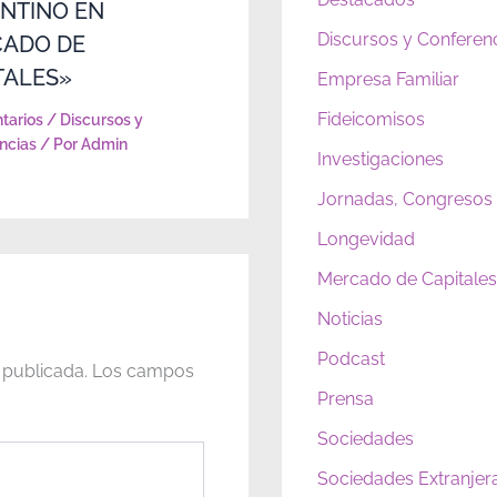
NTINO EN
Discursos y Conferen
ADO DE
TALES»
Empresa Familiar
Fideicomisos
tarios
/
Discursos y
ncias
/ Por
Admin
Investigaciones
Jornadas, Congresos
Longevidad
Mercado de Capitales 
Noticias
Podcast
 publicada.
Los campos
Prensa
Sociedades
Sociedades Extranjer