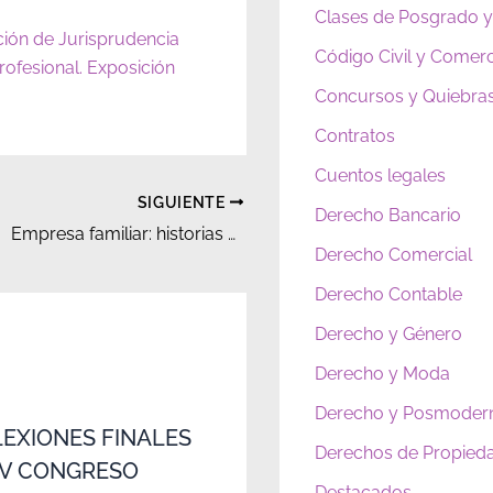
Clases de Posgrado y
ción de Jurisprudencia
Código Civil y Comerc
rofesional. Exposición
Concursos y Quiebra
Contratos
Cuentos legales
SIGUIENTE
Derecho Bancario
Empresa familiar: historias de pasión y generaciones
Derecho Comercial
Derecho Contable
Derecho y Género
Derecho y Moda
Derecho y Posmoder
LEXIONES FINALES
Derechos de Propieda
‘IV CONGRESO
Destacados