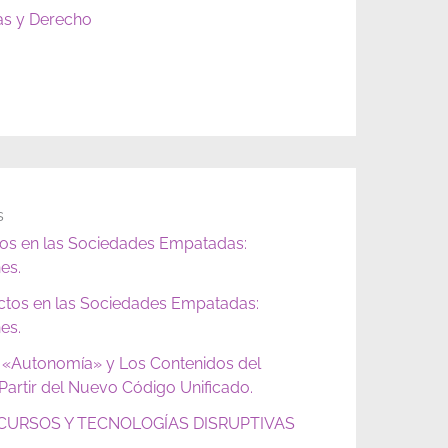
as y Derecho
s
tos en las Sociedades Empatadas:
es.
ictos en las Sociedades Empatadas:
es.
 «Autonomía» y Los Contenidos del
artir del Nuevo Código Unificado.
URSOS Y TECNOLOGÍAS DISRUPTIVAS