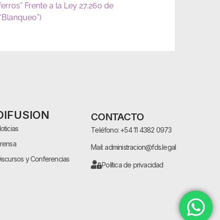
ferros” Frente a la Ley 27.260 de
(“Blanqueo”)
DIFUSION
CONTACTO
oticias
Teléfono: +54 11 4382 0973
rensa
Mail: administracion@fds.legal
iscursos y Conferencias
Política de privacidad