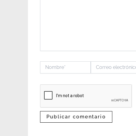
Nombre*
Correo
electrónico*