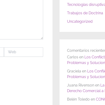
Tecnologías disruptiv
Trabajos de Doctrina
Uncategorized
Web
Comentarios reciente
Carlos
en
Los Conflic
Problemas y Solucion
Graciela
en
Los Confl
Problemas y Solucion
Juana Rivenson
en
La
Derecho Comercial a P
Belén Toledo
en
CONC