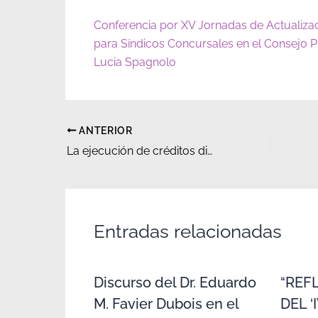
Conferencia por XV Jornadas de Actualiza
para Síndicos Concursales en el Consejo P
Lucia Spagnolo
ANTERIOR
La ejecución de créditos digitalizados. Dificultades y necesarias reformas procesales
Entradas relacionadas
Discurso del Dr. Eduardo
“REF
M. Favier Dubois en el
DEL 